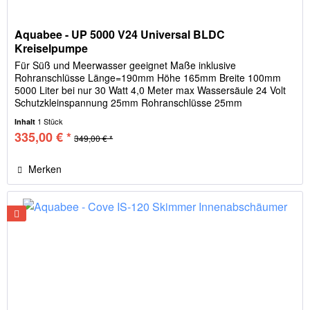
Aquabee - UP 5000 V24 Universal BLDC
Kreiselpumpe
Für Süß und Meerwasser geeignet Maße inklusive
Rohranschlüsse Länge=190mm Höhe 165mm Breite 100mm
5000 Liter bei nur 30 Watt 4,0 Meter max Wassersäule 24 Volt
Schutzkleinspannung 25mm Rohranschlüsse 25mm
Schlauchanschlüsse Netzleitung...
1 Stück
Inhalt
335,00 € *
349,00 € *
Merken