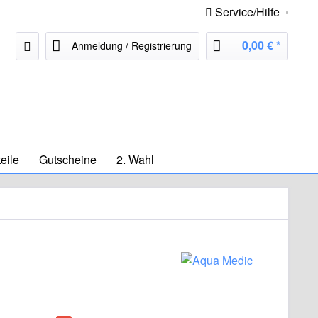
Service/Hilfe
0,00 € *
Anmeldung / Registrierung
eile
Gutscheine
2. Wahl