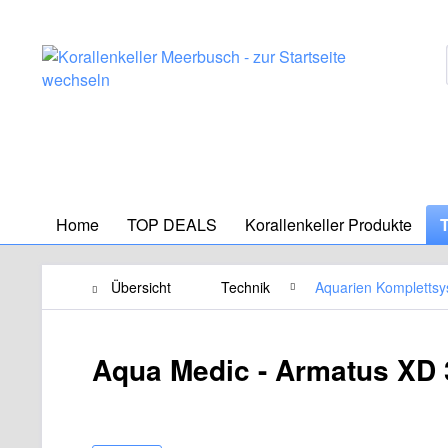
Home
TOP DEALS
Korallenkeller Produkte
Übersicht
Technik
Aquarien Kompletts
Aqua Medic - Armatus XD 3