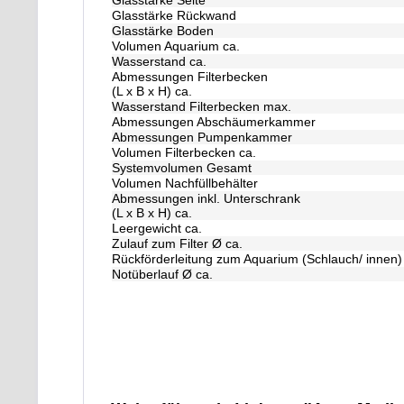
Glasstärke Seite
Glasstärke Rückwand
Glasstärke Boden
Volumen Aquarium ca.
Wasserstand ca.
Abmessungen Filterbecken
(L x B x H) ca.
Wasserstand Filterbecken max.
Abmessungen Abschäumerkammer
Abmessungen Pumpenkammer
Volumen Filterbecken ca.
Systemvolumen Gesamt
Volumen Nachfüllbehälter
Abmessungen inkl. Unterschrank
(L x B x H) ca.
Leergewicht ca.
Zulauf zum Filter Ø ca.
Rückförderleitung zum Aquarium (Schlauch/ innen)
Notüberlauf Ø ca.