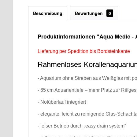
Beschreibung
Bewertungen
0
Produktinformationen "Aqua Medic - A
Lieferung per Spedition bis Bordsteinkante
Rahmenloses Korallenaquarium
- Aquarium ohne Streben aus Weißglas mit po
- 65 cm Aquarientiefe – mehr Platz zur Riffges
- Notüberlauf integriert
- elegante, leicht zu reinigende Glas-Schach
- leiser Betrieb durch „easy drain system“