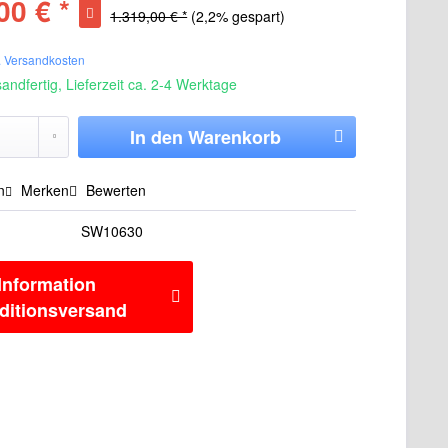
00 € *
1.319,00 € *
(2,2% gespart)
. Versandkosten
andfertig, Lieferzeit ca. 2-4 Werktage
In den
Warenkorb
n
Merken
Bewerten
SW10630
Information
ditionsversand