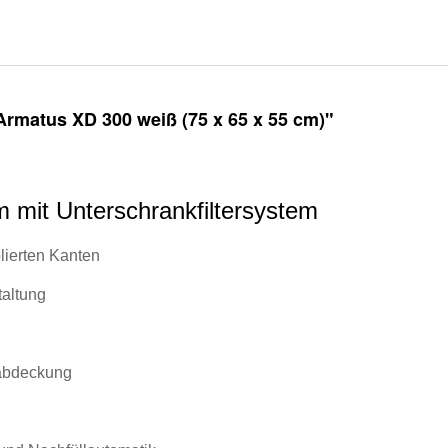
rmatus XD 300 weiß (75 x 65 x 55 cm)"
 mit Unterschrankfiltersystem
lierten Kanten
taltung
tabdeckung