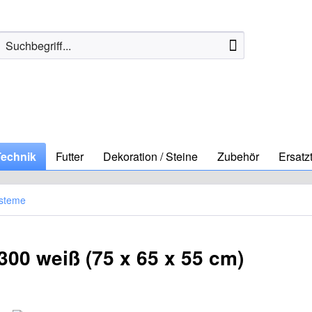
Technik
Futter
Dekoration / Steine
Zubehör
Ersatzt
ysteme
00 weiß (75 x 65 x 55 cm)