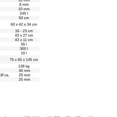
10 mm
8 mm
10 mm
245 l
50 cm
60 x 42 x 34 cm
16 - 23 cm
43 x 27 cm
43 x 11 cm
55 l
300 l
10 l
75 x 65 x 145 cm
138 kg
40 mm
 Ø ca.
25 mm
25 mm