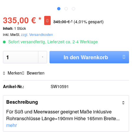
335,00 € *
349,00 € *
(4,01% gespart)
Inhalt:
1 Stück
inkl. MwSt.
zzgl. Versandkosten
Sofort versandfertig, Lieferzeit ca. 2-4 Werktage
In den
Warenkorb
Merken
Bewerten
Artikel-Nr.:
SW10591
Beschreibung
Für Süß und Meerwasser geeignet Maße inklusive
Rohranschlüsse Länge=190mm Höhe 165mm Breite...
mehr