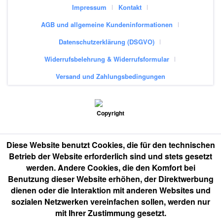
Impressum
Kontakt
AGB und allgemeine Kundeninformationen
Datenschutzerklärung (DSGVO)
Widerrufsbelehrung & Widerrufsformular
Versand und Zahlungsbedingungen
Diese Website benutzt Cookies, die für den technischen
Betrieb der Website erforderlich sind und stets gesetzt
werden. Andere Cookies, die den Komfort bei
Benutzung dieser Website erhöhen, der Direktwerbung
dienen oder die Interaktion mit anderen Websites und
sozialen Netzwerken vereinfachen sollen, werden nur
mit Ihrer Zustimmung gesetzt.