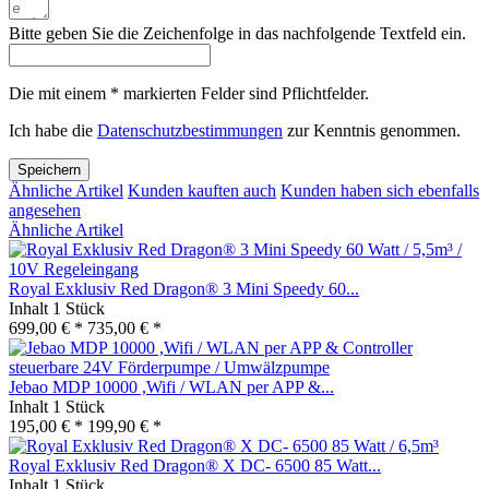
Bitte geben Sie die Zeichenfolge in das nachfolgende Textfeld ein.
Die mit einem * markierten Felder sind Pflichtfelder.
Ich habe die
Datenschutzbestimmungen
zur Kenntnis genommen.
Speichern
Ähnliche Artikel
Kunden kauften auch
Kunden haben sich ebenfalls
angesehen
Ähnliche Artikel
Royal Exklusiv Red Dragon® 3 Mini Speedy 60...
Inhalt
1 Stück
699,00 € *
735,00 € *
Jebao MDP 10000 ,Wifi / WLAN per APP &...
Inhalt
1 Stück
195,00 € *
199,90 € *
Royal Exklusiv Red Dragon® X DC- 6500 85 Watt...
Inhalt
1 Stück