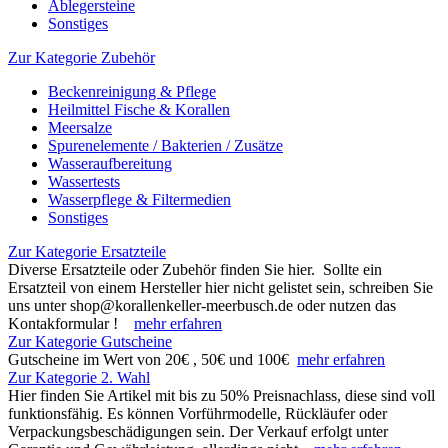
Ablegersteine
Sonstiges
Zur Kategorie Zubehör
Beckenreinigung & Pflege
Heilmittel Fische & Korallen
Meersalze
Spurenelemente / Bakterien / Zusätze
Wasseraufbereitung
Wassertests
Wasserpflege & Filtermedien
Sonstiges
Zur Kategorie Ersatzteile
Diverse Ersatzteile oder Zubehör finden Sie hier. Sollte ein
Ersatzteil von einem Hersteller hier nicht gelistet sein, schreiben Sie
uns unter shop@korallenkeller-meerbusch.de oder nutzen das
Kontakformular !
mehr erfahren
Zur Kategorie Gutscheine
Gutscheine im Wert von 20€ , 50€ und 100€
mehr erfahren
Zur Kategorie 2. Wahl
Hier finden Sie Artikel mit bis zu 50% Preisnachlass, diese sind voll
funktionsfähig. Es können Vorführmodelle, Rückläufer oder
Verpackungsbeschädigungen sein. Der Verkauf erfolgt unter