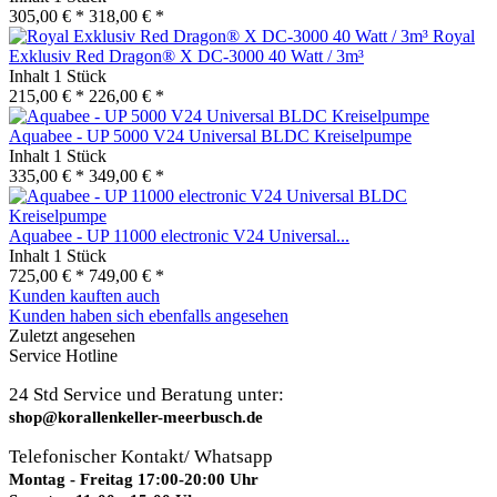
305,00 € *
318,00 € *
Royal
Exklusiv Red Dragon® X DC-3000 40 Watt / 3m³
Inhalt
1 Stück
215,00 € *
226,00 € *
Aquabee - UP 5000 V24 Universal BLDC Kreiselpumpe
Inhalt
1 Stück
335,00 € *
349,00 € *
Aquabee - UP 11000 electronic V24 Universal...
Inhalt
1 Stück
725,00 € *
749,00 € *
Kunden kauften auch
Kunden haben sich ebenfalls angesehen
Zuletzt angesehen
Service Hotline
24 Std Service und Beratung unter:
shop@korallenkeller-meerbusch.de
Telefonischer Kontakt/ Whatsapp
Montag - Freitag 17:00-20:00 Uhr