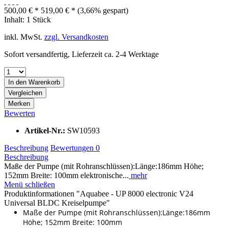
500,00 € *
519,00 € *
(3,66% gespart)
Inhalt:
1 Stück
inkl. MwSt.
zzgl. Versandkosten
Sofort versandfertig, Lieferzeit ca. 2-4 Werktage
In den
Warenkorb
Vergleichen
Merken
Bewerten
Artikel-Nr.:
SW10593
Beschreibung
Bewertungen
0
Beschreibung
Maße der Pumpe (mit Rohranschlüssen):Länge:186mm Höhe;
152mm Breite: 100mm elektronische...
mehr
Menü schließen
Produktinformationen "Aquabee - UP 8000 electronic V24
Universal BLDC Kreiselpumpe"
Maße der Pumpe (mit Rohranschlüssen):Länge:186mm
Höhe; 152mm Breite: 100mm