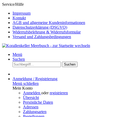
Service/Hilfe
Impressum
Kontakt
AGB und allgemeine Kundeninformationen
Datenschutzerklärung (DSGVO)
Widerrufsbelehrung & Widerrufsformular
Versand und Zahlungsbedingungen
Menü
Suchen
Suchen
Anmeldung / Registrierung
Menü schließen
Mein Konto
Anmelden
oder
registrieren
Übersicht
Persönliche Daten
Adressen
Zahlungsarten
Bestellungen