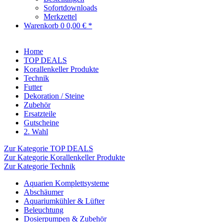
Sofortdownloads
Merkzettel
Warenkorb
0
0,00 € *
Home
TOP DEALS
Korallenkeller Produkte
Technik
Futter
Dekoration / Steine
Zubehör
Ersatzteile
Gutscheine
2. Wahl
Zur Kategorie TOP DEALS
Zur Kategorie Korallenkeller Produkte
Zur Kategorie Technik
Aquarien Komplettsysteme
Abschäumer
Aquariumkühler & Lüfter
Beleuchtung
Dosierpumpen & Zubehör