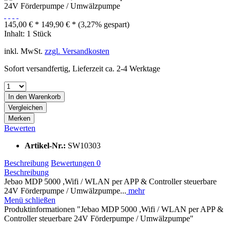
145,00 € *
149,90 € *
(3,27% gespart)
Inhalt:
1 Stück
inkl. MwSt.
zzgl. Versandkosten
Sofort versandfertig, Lieferzeit ca. 2-4 Werktage
In den
Warenkorb
Vergleichen
Merken
Bewerten
Artikel-Nr.:
SW10303
Beschreibung
Bewertungen
0
Beschreibung
Jebao MDP 5000 ,Wifi / WLAN per APP & Controller steuerbare
24V Förderpumpe / Umwälzpumpe...
mehr
Menü schließen
Produktinformationen "Jebao MDP 5000 ,Wifi / WLAN per APP &
Controller steuerbare 24V Förderpumpe / Umwälzpumpe"