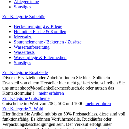
Ablegersteine
Sonstiges
Zur Kategorie Zubehör
Beckenreinigung & Pflege
Heilmittel Fische & Korallen
Meersalze
Spurenelemente / Bakterien / Zusätze
Wasseraufbereitung
Wassertests
Wasserpflege & Filtermedien
Sonstiges
Zur Kategorie Ersatzteile
Diverse Ersatzteile oder Zubehör finden Sie hier. Sollte ein
Ersatzteil von einem Hersteller hier nicht gelistet sein, schreiben Sie
uns unter shop@korallenkeller-meerbusch.de oder nutzen das
Kontakformular !
mehr erfahren
Zur Kategorie Gutscheine
Gutscheine im Wert von 20€ , 50€ und 100€
mehr erfahren
Zur Kategorie 2. Wahl
Hier finden Sie Artikel mit bis zu 50% Preisnachlass, diese sind voll
funktionsfähig. Es können Vorführmodelle, Rückläufer oder
Verpackungsbeschädigungen sein. Der Verkauf erfolgt unter