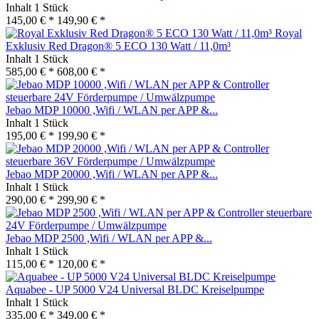
Inhalt
1 Stück
145,00 € *
149,90 € *
Royal
Exklusiv Red Dragon® 5 ECO 130 Watt / 11,0m³
Inhalt
1 Stück
585,00 € *
608,00 € *
Jebao MDP 10000 ,Wifi / WLAN per APP &...
Inhalt
1 Stück
195,00 € *
199,90 € *
Jebao MDP 20000 ,Wifi / WLAN per APP &...
Inhalt
1 Stück
290,00 € *
299,90 € *
Jebao MDP 2500 ,Wifi / WLAN per APP &...
Inhalt
1 Stück
115,00 € *
120,00 € *
Aquabee - UP 5000 V24 Universal BLDC Kreiselpumpe
Inhalt
1 Stück
335,00 € *
349,00 € *