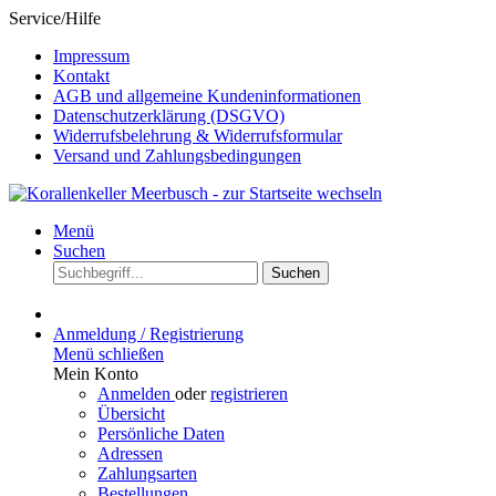
Service/Hilfe
Impressum
Kontakt
AGB und allgemeine Kundeninformationen
Datenschutzerklärung (DSGVO)
Widerrufsbelehrung & Widerrufsformular
Versand und Zahlungsbedingungen
Menü
Suchen
Suchen
Anmeldung / Registrierung
Menü schließen
Mein Konto
Anmelden
oder
registrieren
Übersicht
Persönliche Daten
Adressen
Zahlungsarten
Bestellungen