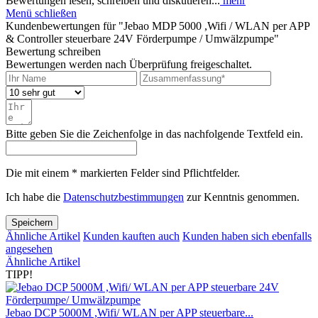
Bewertungen lesen, schreiben und diskutieren...
mehr
Menü schließen
Kundenbewertungen für "Jebao MDP 5000 ,Wifi / WLAN per APP
& Controller steuerbare 24V Förderpumpe / Umwälzpumpe"
Bewertung schreiben
Bewertungen werden nach Überprüfung freigeschaltet.
Bitte geben Sie die Zeichenfolge in das nachfolgende Textfeld ein.
Die mit einem * markierten Felder sind Pflichtfelder.
Ich habe die
Datenschutzbestimmungen
zur Kenntnis genommen.
Speichern
Ähnliche Artikel
Kunden kauften auch
Kunden haben sich ebenfalls
angesehen
Ähnliche Artikel
TIPP!
Jebao DCP 5000M ,Wifi/ WLAN per APP steuerbare...