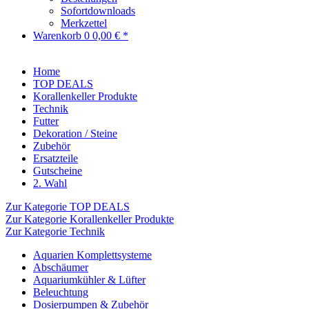
Sofortdownloads
Merkzettel
Warenkorb
0
0,00 € *
Home
TOP DEALS
Korallenkeller Produkte
Technik
Futter
Dekoration / Steine
Zubehör
Ersatzteile
Gutscheine
2. Wahl
Zur Kategorie TOP DEALS
Zur Kategorie Korallenkeller Produkte
Zur Kategorie Technik
Aquarien Komplettsysteme
Abschäumer
Aquariumkühler & Lüfter
Beleuchtung
Dosierpumpen & Zubehör