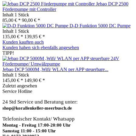
Jebao DCP 2500
Förderpumpe mit Controller
Inhalt
1 Stück
85,00 € *
90,00 € *
D-D Funktion 5000 DC Pumpe
Inhalt
1 Stück
135,00 € *
139,95 € *
Kunden kauften auch
Kunden haben sich ebenfalls angesehen
TIPP!
Jebao DCP 5000M ,Wifi/ WLAN per APP steuerbare...
Inhalt
1 Stück
145,00 € *
149,90 € *
Zuletzt angesehen
Service Hotline
24 Std Service und Beratung unter:
shop@korallenkeller-meerbusch.de
Telefonischer Kontakt/ Whatsapp
Montag - Freitag 17:00-20:00 Uhr
Samstag 11:00 - 15:00 Uhr