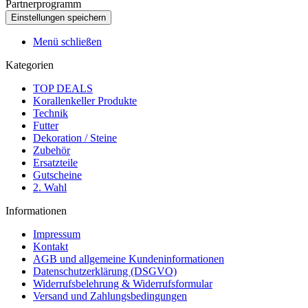
Partnerprogramm
Menü schließen
Kategorien
TOP DEALS
Korallenkeller Produkte
Technik
Futter
Dekoration / Steine
Zubehör
Ersatzteile
Gutscheine
2. Wahl
Informationen
Impressum
Kontakt
AGB und allgemeine Kundeninformationen
Datenschutzerklärung (DSGVO)
Widerrufsbelehrung & Widerrufsformular
Versand und Zahlungsbedingungen