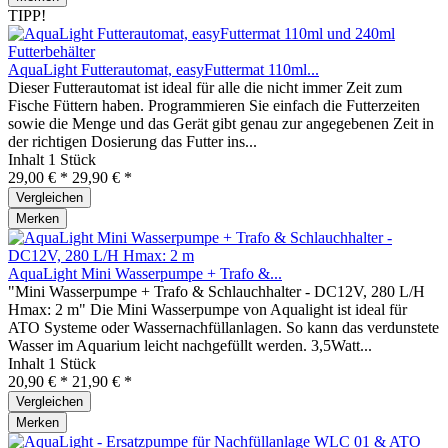
TIPP!
AquaLight Futterautomat, easyFuttermat 110ml...
Dieser Futterautomat ist ideal für alle die nicht immer Zeit zum
Fische Füttern haben. Programmieren Sie einfach die Futterzeiten
sowie die Menge und das Gerät gibt genau zur angegebenen Zeit in
der richtigen Dosierung das Futter ins...
Inhalt
1 Stück
29,00 € *
29,90 € *
Vergleichen
Merken
AquaLight Mini Wasserpumpe + Trafo &...
"Mini Wasserpumpe + Trafo & Schlauchhalter - DC12V, 280 L/H
Hmax: 2 m" Die Mini Wasserpumpe von Aqualight ist ideal für
ATO Systeme oder Wassernachfüllanlagen. So kann das verdunstete
Wasser im Aquarium leicht nachgefüllt werden. 3,5Watt...
Inhalt
1 Stück
20,90 € *
21,90 € *
Vergleichen
Merken