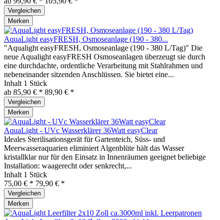
ab 99,90 € *
105,90 € *
Vergleichen
Merken
AquaLight easyFRESH, Osmoseanlage (190 - 380...
"Aqualight easyFRESH, Osmoseanlage (190 - 380 L/Tag)" Die
neue Aqualight easyFRESH Osmoseanlagen überzeugt sie durch
eine durchdachte, ordentliche Verarbeitung mit Stahlrahmen und
nebeneinander sitzenden Anschlüssen. Sie bietet eine...
Inhalt
1 Stück
ab 85,90 € *
89,90 € *
Vergleichen
Merken
AquaLight - UVc Wasserklärer 36Watt easyClear
Ideales Sterilisationsgerät für Gartenteich, Süss- und
Meerwasseraquarien eliminiert Algenblüte hält das Wasser
kristallklar nur für den Einsatz in Innenräumen geeignet beliebige
Installation: waagerecht oder senkrecht,...
Inhalt
1 Stück
75,00 € *
79,90 € *
Vergleichen
Merken