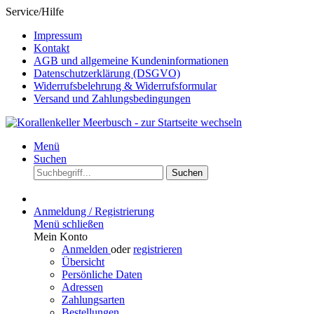
Service/Hilfe
Impressum
Kontakt
AGB und allgemeine Kundeninformationen
Datenschutzerklärung (DSGVO)
Widerrufsbelehrung & Widerrufsformular
Versand und Zahlungsbedingungen
Menü
Suchen
Suchen
Anmeldung / Registrierung
Menü schließen
Mein Konto
Anmelden
oder
registrieren
Übersicht
Persönliche Daten
Adressen
Zahlungsarten
Bestellungen