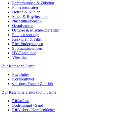
Förderpumpen & Zubehör
Futterautomaten
Heizen & Kühlen
Mess- & Regeltechnik
Nachfüllautomatik
Ozonisatoren
Osmose & Mischbettharzfilter
Pumpen sonstige
Reaktoren & Filter
Rückförderpumpen
Strömungspumpen
UV-Entkeimer
Vliesfilter
Zur Kategorie Futter
Fischfutter
Korallenfutter
sonstiges Futter / Zubehör
Zur Kategorie Dekoration / Steine
Riffaufbau
Bodengrund / Sand
Riffkleber / Korallenkleber