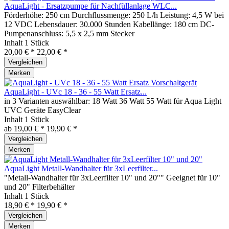
AquaLight - Ersatzpumpe für Nachfüllanlage WLC...
Förderhöhe: 250 cm Durchflussmenge: 250 L/h Leistung: 4,5 W bei
12 VDC Lebensdauer: 30.000 Stunden Kabellänge: 180 cm DC-
Pumpenanschluss: 5,5 x 2,5 mm Stecker
Inhalt
1 Stück
20,00 € *
22,00 € *
Vergleichen
Merken
AquaLight - UVc 18 - 36 - 55 Watt Ersatz...
in 3 Varianten auswählbar: 18 Watt 36 Watt 55 Watt für Aqua Light
UVC Geräte EasyClear
Inhalt
1 Stück
ab 19,00 € *
19,90 € *
Vergleichen
Merken
AquaLight Metall-Wandhalter für 3xLeerfilter...
"Metall-Wandhalter für 3xLeerfilter 10" und 20"" Geeignet für 10"
und 20" Filterbehälter
Inhalt
1 Stück
18,90 € *
19,90 € *
Vergleichen
Merken