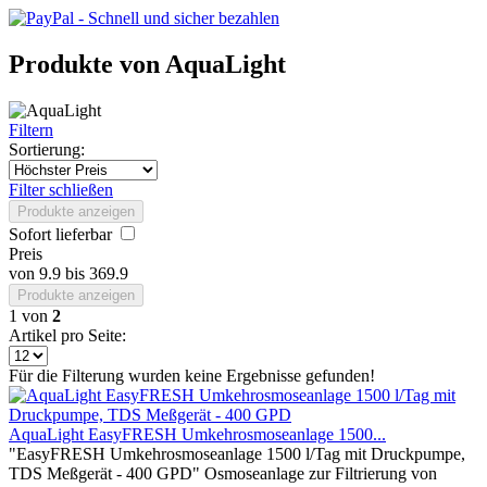
Produkte von AquaLight
Filtern
Sortierung:
Filter schließen
Produkte anzeigen
Sofort lieferbar
Preis
von
9.9
bis
369.9
Produkte anzeigen
1
von
2
Artikel pro Seite:
Für die Filterung wurden keine Ergebnisse gefunden!
AquaLight EasyFRESH Umkehrosmoseanlage 1500...
"EasyFRESH Umkehrosmoseanlage 1500 l/Tag mit Druckpumpe,
TDS Meßgerät - 400 GPD" Osmoseanlage zur Filtrierung von