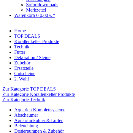
Sofortdownloads
Merkzettel
Warenkorb
0
0,00 € *
Home
TOP DEALS
Korallenkeller Produkte
Technik
Futter
Dekoration / Steine
Zubehör
Ersatzteile
Gutscheine
2. Wahl
Zur Kategorie TOP DEALS
Zur Kategorie Korallenkeller Produkte
Zur Kategorie Technik
Aquarien Komplettsysteme
Abschäumer
Aquariumkühler & Lüfter
Beleuchtung
Dosierpumpen & Zubehör