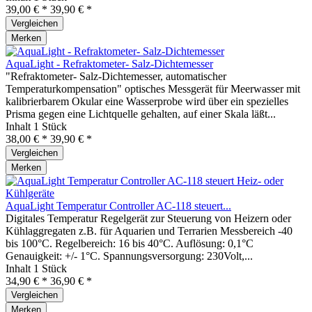
39,00 € *
39,90 € *
Vergleichen
Merken
AquaLight - Refraktometer- Salz-Dichtemesser
"Refraktometer- Salz-Dichtemesser, automatischer
Temperaturkompensation" optisches Messgerät für Meerwasser mit
kalibrierbarem Okular eine Wasserprobe wird über ein spezielles
Prisma gegen eine Lichtquelle gehalten, auf einer Skala läßt...
Inhalt
1 Stück
38,00 € *
39,90 € *
Vergleichen
Merken
AquaLight Temperatur Controller AC-118 steuert...
Digitales Temperatur Regelgerät zur Steuerung von Heizern oder
Kühlaggregaten z.B. für Aquarien und Terrarien Messbereich -40
bis 100°C. Regelbereich: 16 bis 40°C. Auflösung: 0,1°C
Genauigkeit: +/- 1°C. Spannungsversorgung: 230Volt,...
Inhalt
1 Stück
34,90 € *
36,90 € *
Vergleichen
Merken