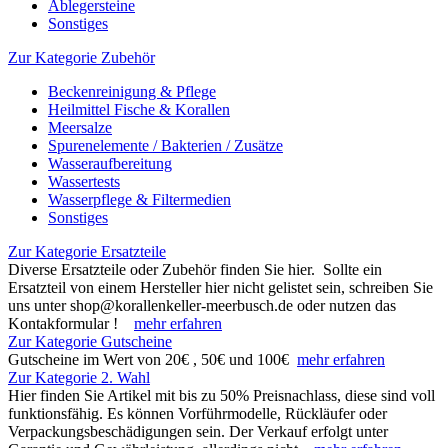
Ablegersteine
Sonstiges
Zur Kategorie Zubehör
Beckenreinigung & Pflege
Heilmittel Fische & Korallen
Meersalze
Spurenelemente / Bakterien / Zusätze
Wasseraufbereitung
Wassertests
Wasserpflege & Filtermedien
Sonstiges
Zur Kategorie Ersatzteile
Diverse Ersatzteile oder Zubehör finden Sie hier. Sollte ein
Ersatzteil von einem Hersteller hier nicht gelistet sein, schreiben Sie
uns unter shop@korallenkeller-meerbusch.de oder nutzen das
Kontakformular !
mehr erfahren
Zur Kategorie Gutscheine
Gutscheine im Wert von 20€ , 50€ und 100€
mehr erfahren
Zur Kategorie 2. Wahl
Hier finden Sie Artikel mit bis zu 50% Preisnachlass, diese sind voll
funktionsfähig. Es können Vorführmodelle, Rückläufer oder
Verpackungsbeschädigungen sein. Der Verkauf erfolgt unter