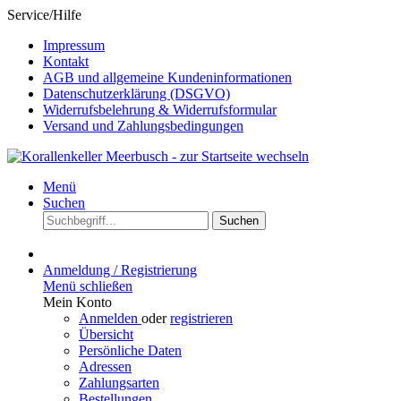
Service/Hilfe
Impressum
Kontakt
AGB und allgemeine Kundeninformationen
Datenschutzerklärung (DSGVO)
Widerrufsbelehrung & Widerrufsformular
Versand und Zahlungsbedingungen
Menü
Suchen
Suchen
Anmeldung / Registrierung
Menü schließen
Mein Konto
Anmelden
oder
registrieren
Übersicht
Persönliche Daten
Adressen
Zahlungsarten
Bestellungen