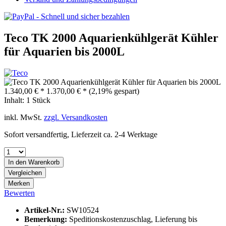
Teco TK 2000 Aquarienkühlgerät Kühler
für Aquarien bis 2000L
1.340,00 € *
1.370,00 € *
(2,19% gespart)
Inhalt:
1 Stück
inkl. MwSt.
zzgl. Versandkosten
Sofort versandfertig, Lieferzeit ca. 2-4 Werktage
In den
Warenkorb
Vergleichen
Merken
Bewerten
Artikel-Nr.:
SW10524
Bemerkung:
Speditionskostenzuschlag, Lieferung bis