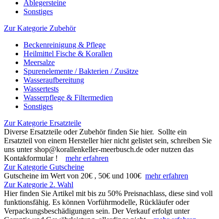
Ablegersteine
Sonstiges
Zur Kategorie Zubehör
Beckenreinigung & Pflege
Heilmittel Fische & Korallen
Meersalze
Spurenelemente / Bakterien / Zusätze
Wasseraufbereitung
Wassertests
Wasserpflege & Filtermedien
Sonstiges
Zur Kategorie Ersatzteile
Diverse Ersatzteile oder Zubehör finden Sie hier. Sollte ein
Ersatzteil von einem Hersteller hier nicht gelistet sein, schreiben Sie
uns unter shop@korallenkeller-meerbusch.de oder nutzen das
Kontakformular !
mehr erfahren
Zur Kategorie Gutscheine
Gutscheine im Wert von 20€ , 50€ und 100€
mehr erfahren
Zur Kategorie 2. Wahl
Hier finden Sie Artikel mit bis zu 50% Preisnachlass, diese sind voll
funktionsfähig. Es können Vorführmodelle, Rückläufer oder
Verpackungsbeschädigungen sein. Der Verkauf erfolgt unter