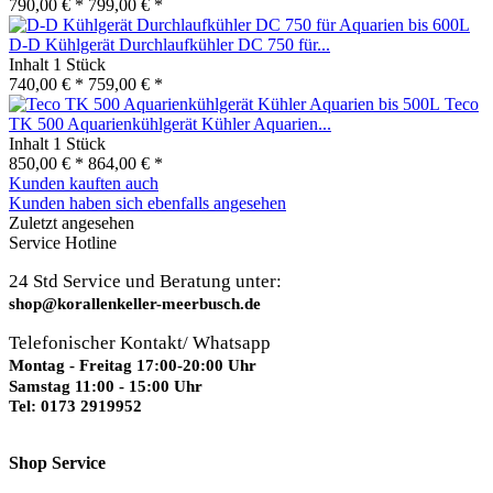
790,00 € *
799,00 € *
D-D Kühlgerät Durchlaufkühler DC 750 für...
Inhalt
1 Stück
740,00 € *
759,00 € *
Teco
TK 500 Aquarienkühlgerät Kühler Aquarien...
Inhalt
1 Stück
850,00 € *
864,00 € *
Kunden kauften auch
Kunden haben sich ebenfalls angesehen
Zuletzt angesehen
Service Hotline
24 Std Service und Beratung unter:
shop@korallenkeller-meerbusch.de
Telefonischer Kontakt/ Whatsapp
Montag - Freitag 17:00-20:00 Uhr
Samstag 11:00 - 15:00 Uhr
Tel: 0173 2919952
Shop Service