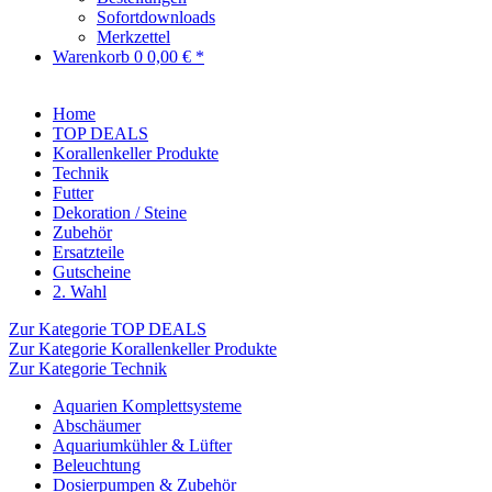
Sofortdownloads
Merkzettel
Warenkorb
0
0,00 € *
Home
TOP DEALS
Korallenkeller Produkte
Technik
Futter
Dekoration / Steine
Zubehör
Ersatzteile
Gutscheine
2. Wahl
Zur Kategorie TOP DEALS
Zur Kategorie Korallenkeller Produkte
Zur Kategorie Technik
Aquarien Komplettsysteme
Abschäumer
Aquariumkühler & Lüfter
Beleuchtung
Dosierpumpen & Zubehör