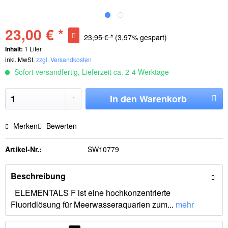
23,00 € *
23,95 € *
(3,97% gespart)
Inhalt:
1 Liter
inkl. MwSt.
zzgl. Versandkosten
Sofort versandfertig, Lieferzeit ca. 2-4 Werktage
In den
Warenkorb
Merken
Bewerten
Artikel-Nr.:
SW10779
Beschreibung
ELEMENTALS F ist eine hochkonzentrierte
Fluoridlösung für Meerwasseraquarien zum...
mehr