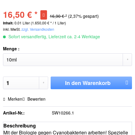
16,50 € *
16,90 € *
(2,37% gespart)
Inhalt:
0.01 Liter (1.650,00 € * / 1 Liter)
inkl. MwSt.
zzgl. Versandkosten
Sofort versandfertig, Lieferzeit ca. 2-4 Werktage
Menge :
In den
Warenkorb
Merken
Bewerten
Artikel-Nr.:
SW10266.1
Beschreibung
Mit der Biologie gegen Cyanobakterien arbeiten! Spezielle