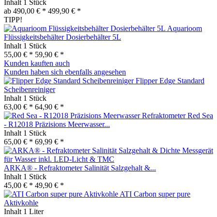
Inhalt
1 Stück
ab 490,00 € *
499,90 € *
TIPP!
Aquarioom
Flüssigkeitsbehälter Dosierbehälter 5L
Inhalt
1 Stück
55,00 € *
59,90 € *
Kunden kauften auch
Kunden haben sich ebenfalls angesehen
Flipper Edge Standard
Scheibenreiniger
Inhalt
1 Stück
63,00 € *
64,90 € *
Red Sea
- R12018 Präzisions Meerwasser...
Inhalt
1 Stück
65,00 € *
69,99 € *
ARKA® - Refraktometer Salinität Salzgehalt &...
Inhalt
1 Stück
45,00 € *
49,90 € *
ATI Carbon super pure
Aktivkohle
Inhalt
1 Liter