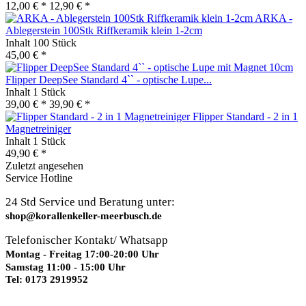
12,00 € *
12,90 € *
ARKA -
Ablegerstein 100Stk Riffkeramik klein 1-2cm
Inhalt
100 Stück
45,00 € *
Flipper DeepSee Standard 4`` - optische Lupe...
Inhalt
1 Stück
39,00 € *
39,90 € *
Flipper Standard - 2 in 1
Magnetreiniger
Inhalt
1 Stück
49,90 € *
Zuletzt angesehen
Service Hotline
24 Std Service und Beratung unter:
shop@korallenkeller-meerbusch.de
Telefonischer Kontakt/ Whatsapp
Montag - Freitag 17:00-20:00 Uhr
Samstag 11:00 - 15:00 Uhr
Tel: 0173 2919952