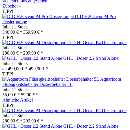
sich ebenfalls angesehen
Zubehör
4
TIPP!
D-D H2Ocean P4 Pro
Dosierpumpe
Inhalt
1 Stück
340,00 € *
369,90 € *
TIPP!
D-D H2Ocean P4 Dosierpumpe
Inhalt
1 Stück
280,00 € *
299,90 € *
GHL - Doser 2.2 Stand Alone
Inhalt
1 Stück
ab 490,00 € *
499,90 € *
TIPP!
Aquarioom
Flüssigkeitsbehälter Dosierbehälter 5L
Inhalt
1 Stück
55,00 € *
59,90 € *
Ähnliche Artikel
TIPP!
D-D H2Ocean P4 Dosierpumpe
Inhalt
1 Stück
280,00 € *
299,90 € *
GHL - Doser 2.2 Stand Alone