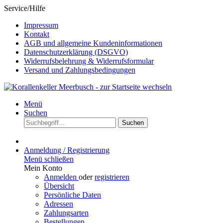
Service/Hilfe
Impressum
Kontakt
AGB und allgemeine Kundeninformationen
Datenschutzerklärung (DSGVO)
Widerrufsbelehrung & Widerrufsformular
Versand und Zahlungsbedingungen
Menü
Suchen
Suchen
Anmeldung / Registrierung
Menü schließen
Mein Konto
Anmelden
oder
registrieren
Übersicht
Persönliche Daten
Adressen
Zahlungsarten
Bestellungen