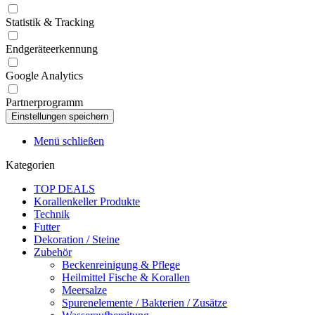
Statistik & Tracking
Endgeräteerkennung
Google Analytics
Partnerprogramm
Menü schließen
Kategorien
TOP DEALS
Korallenkeller Produkte
Technik
Futter
Dekoration / Steine
Zubehör
Beckenreinigung & Pflege
Heilmittel Fische & Korallen
Meersalze
Spurenelemente / Bakterien / Zusätze