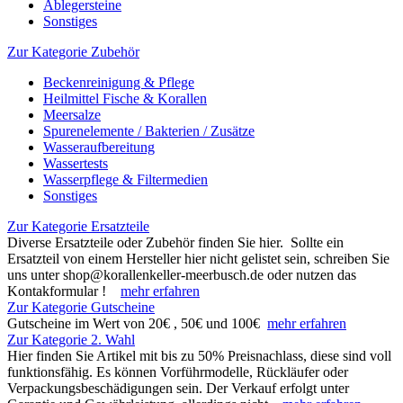
Ablegersteine
Sonstiges
Zur Kategorie Zubehör
Beckenreinigung & Pflege
Heilmittel Fische & Korallen
Meersalze
Spurenelemente / Bakterien / Zusätze
Wasseraufbereitung
Wassertests
Wasserpflege & Filtermedien
Sonstiges
Zur Kategorie Ersatzteile
Diverse Ersatzteile oder Zubehör finden Sie hier. Sollte ein
Ersatzteil von einem Hersteller hier nicht gelistet sein, schreiben Sie
uns unter shop@korallenkeller-meerbusch.de oder nutzen das
Kontakformular !
mehr erfahren
Zur Kategorie Gutscheine
Gutscheine im Wert von 20€ , 50€ und 100€
mehr erfahren
Zur Kategorie 2. Wahl
Hier finden Sie Artikel mit bis zu 50% Preisnachlass, diese sind voll
funktionsfähig. Es können Vorführmodelle, Rückläufer oder
Verpackungsbeschädigungen sein. Der Verkauf erfolgt unter