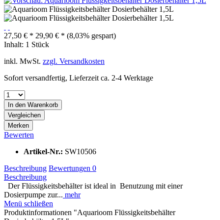
27,50 € *
29,90 € *
(8,03% gespart)
Inhalt:
1 Stück
inkl. MwSt.
zzgl. Versandkosten
Sofort versandfertig, Lieferzeit ca. 2-4 Werktage
In den
Warenkorb
Vergleichen
Merken
Bewerten
Artikel-Nr.:
SW10506
Beschreibung
Bewertungen
0
Beschreibung
Der Flüssigkeitsbehälter ist ideal in Benutzung mit einer
Dosierpumpe zur...
mehr
Menü schließen
Produktinformationen "Aquarioom Flüssigkeitsbehälter