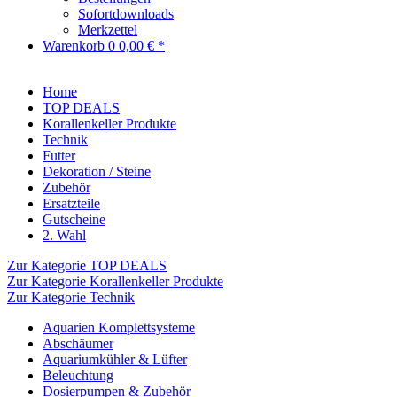
Sofortdownloads
Merkzettel
Warenkorb
0
0,00 € *
Home
TOP DEALS
Korallenkeller Produkte
Technik
Futter
Dekoration / Steine
Zubehör
Ersatzteile
Gutscheine
2. Wahl
Zur Kategorie TOP DEALS
Zur Kategorie Korallenkeller Produkte
Zur Kategorie Technik
Aquarien Komplettsysteme
Abschäumer
Aquariumkühler & Lüfter
Beleuchtung
Dosierpumpen & Zubehör