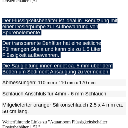
Dosierbehälter 1,5L"
Der Flüssigkeitsbehälter ist ideal in Benutzung mit
einer Dosierpumpe zur Aufbewahrung von
Spurenelemente.
Der transparente Behälter hat eine seitliche
Füllmengen Skala und kann bis zu 1,5 Liter
Flüssigkeit aufbewahren.
Die Saugleitung innen endet ca. 5 mm über dem
Boden um Sediment Absaugung zu vermeiden.
Abmessungen:
110 mm x 110 mm x 170 mm
Schlauch Anschluß für 4mm - 6 mm Schlauch
Mitgelieferter oranger Silikonschlauch 2,5 x 4 mm ca.
50 cm lang.
Weiterführende Links zu "Aquarioom Flüssigkeitsbehälter
Dosierbehälter 1,5L"