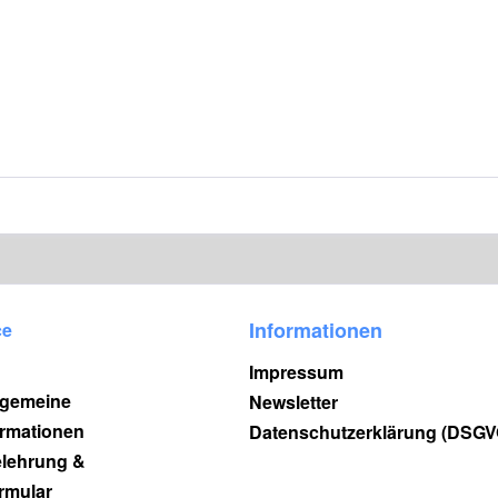
Informationen
ce
Impressum
lgemeine
Newsletter
rmationen
Datenschutzerklärung (DSGV
elehrung &
rmular