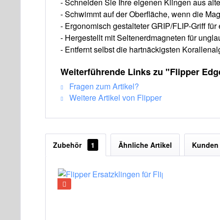
- Schneiden Sie Ihre eigenen Klingen aus alt
- Schwimmt auf der Oberfläche, wenn die M
- Ergonomisch gestalteter GRIP/FLIP-Griff f
- Hergestellt mit Seltenerdmagneten für ungla
- Entfernt selbst die hartnäckigsten Korallenal
Weiterführende Links zu "Flipper Ed
Fragen zum Artikel?
Weitere Artikel von Flipper
Zubehör
1
Ähnliche Artikel
Kunden 