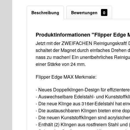
Beschreibung
Bewertungen
0
Produktinformationen "Flipper Edge 
Jetzt mit der ZWEIFACHEN Reinigungskraft! De
schaltet der Magnet durch einfaches Drehen 
nass zu machen! Ein unentbehrliches Reinigun
einer Stärke von 24 mm.
Flipper Edge MAX Merkmale:
- Neues Doppelklingen-Design für effizienter
- Auswechselbare Edelstahl- und Kunststoffkl
- Die neue Klinge aus 316er-Edelstahl hat ein
- Die austauschbaren Klingen bieten eine do
- Die neuen Kunststoffklingen sind acrylsich
- Enthält (2) Klingen aus rostfreiem Stahl und 