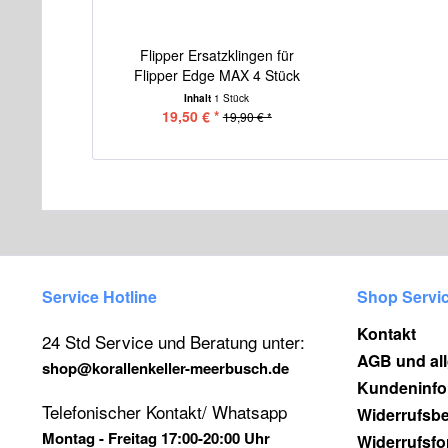
Flipper Ersatzklingen für
Flipper Edge MAX 4 Stück
Inhalt
1 Stück
19,50 € *
19,90 € *
Service Hotline
Shop Servi
Kontakt
24 Std Service und Beratung unter:
AGB und al
shop@korallenkeller-meerbusch.de
Kundeninfo
Telefonischer Kontakt/ Whatsapp
Widerrufsb
Montag - Freitag 17:00-20:00 Uhr
Widerrufsfo