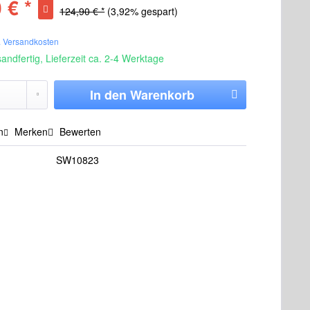
 € *
124,90 € *
(3,92% gespart)
. Versandkosten
andfertig, Lieferzeit ca. 2-4 Werktage
In den
Warenkorb
n
Merken
Bewerten
SW10823