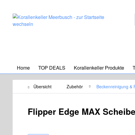
Home
TOP DEALS
Korallenkeller Produkte
T
Übersicht
Zubehör
Beckenreinigung & 
Flipper Edge MAX Scheibe