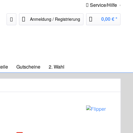
Service/Hilfe
0,00 € *
Anmeldung / Registrierung
eile
Gutscheine
2. Wahl