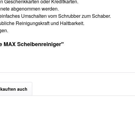
en Geschenkkarten oder Kreditkarten.
agnete abgenommen werden.
ür einfaches Umschalten vom Schrubber zum Schaber.
ubliche Reinigungskraft und Haltbarkeit.
gen.
ge MAX Scheibenreiniger"
kauften auch