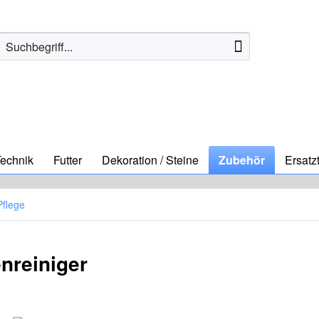
echnik
Futter
Dekoration / Steine
Zubehör
Ersatzt
Pflege
nreiniger