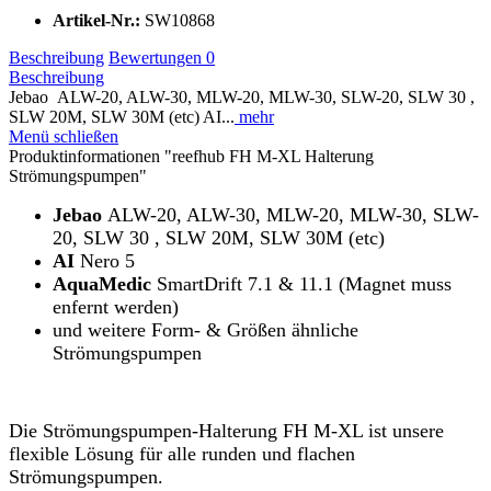
Artikel-Nr.:
SW10868
Beschreibung
Bewertungen
0
Beschreibung
Jebao ALW-20, ALW-30, MLW-20, MLW-30, SLW-20, SLW 30 ,
SLW 20M, SLW 30M (etc) AI...
mehr
Menü schließen
Produktinformationen "reefhub FH M-XL Halterung
Strömungspumpen"
Jebao
ALW-20, ALW-30, MLW-20, MLW-30, SLW-
20, SLW 30 , SLW 20M, SLW 30M (etc)
AI
Nero 5
AquaMedic
SmartDrift 7.1 & 11.1 (Magnet muss
enfernt werden)
und weitere Form- & Größen ähnliche
Strömungspumpen
Die Strömungspumpen-Halterung FH M-XL ist unsere
flexible Lösung für alle runden und flachen
Strömungspumpen.