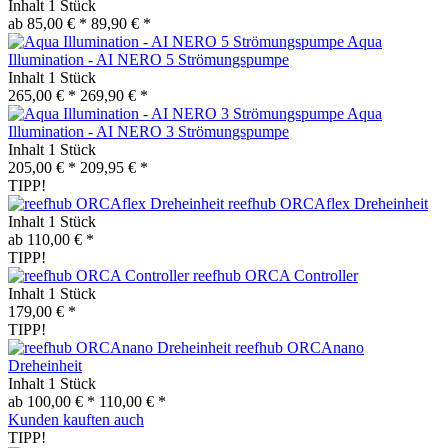
Inhalt
1 Stück
ab 85,00 € *
89,90 € *
Aqua
Illumination - AI NERO 5 Strömungspumpe
Inhalt
1 Stück
265,00 € *
269,90 € *
Aqua
Illumination - AI NERO 3 Strömungspumpe
Inhalt
1 Stück
205,00 € *
209,95 € *
TIPP!
reefhub ORCAflex Dreheinheit
Inhalt
1 Stück
ab 110,00 € *
TIPP!
reefhub ORCA Controller
Inhalt
1 Stück
179,00 € *
TIPP!
reefhub ORCAnano
Dreheinheit
Inhalt
1 Stück
ab 100,00 € *
110,00 € *
Kunden kauften auch
TIPP!