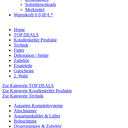
Sofortdownloads
Merkzettel
Warenkorb
0
0,00 € *
Home
TOP DEALS
Korallenkeller Produkte
Technik
Futter
Dekoration / Steine
Zubehör
Ersatzteile
Gutscheine
2. Wahl
Zur Kategorie TOP DEALS
Zur Kategorie Korallenkeller Produkte
Zur Kategorie Technik
Aquarien Komplettsysteme
Abschäumer
Aquariumkühler & Lüfter
Beleuchtung
Dosierpumpen & Zubehör