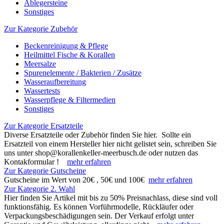
Ablegersteine
Sonstiges
Zur Kategorie Zubehör
Beckenreinigung & Pflege
Heilmittel Fische & Korallen
Meersalze
Spurenelemente / Bakterien / Zusätze
Wasseraufbereitung
Wassertests
Wasserpflege & Filtermedien
Sonstiges
Zur Kategorie Ersatzteile
Diverse Ersatzteile oder Zubehör finden Sie hier. Sollte ein
Ersatzteil von einem Hersteller hier nicht gelistet sein, schreiben Sie
uns unter shop@korallenkeller-meerbusch.de oder nutzen das
Kontakformular !
mehr erfahren
Zur Kategorie Gutscheine
Gutscheine im Wert von 20€ , 50€ und 100€
mehr erfahren
Zur Kategorie 2. Wahl
Hier finden Sie Artikel mit bis zu 50% Preisnachlass, diese sind voll
funktionsfähig. Es können Vorführmodelle, Rückläufer oder
Verpackungsbeschädigungen sein. Der Verkauf erfolgt unter