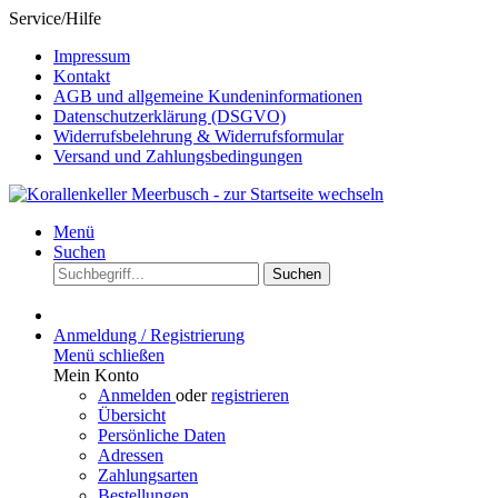
Service/Hilfe
Impressum
Kontakt
AGB und allgemeine Kundeninformationen
Datenschutzerklärung (DSGVO)
Widerrufsbelehrung & Widerrufsformular
Versand und Zahlungsbedingungen
Menü
Suchen
Suchen
Anmeldung / Registrierung
Menü schließen
Mein Konto
Anmelden
oder
registrieren
Übersicht
Persönliche Daten
Adressen
Zahlungsarten
Bestellungen