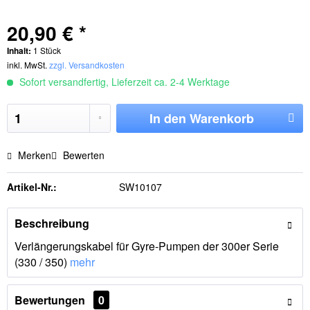
20,90 € *
Inhalt:
1 Stück
inkl. MwSt.
zzgl. Versandkosten
Sofort versandfertig, Lieferzeit ca. 2-4 Werktage
In den
Warenkorb
Merken
Bewerten
Artikel-Nr.:
SW10107
Beschreibung
Verlängerungskabel für Gyre-Pumpen der 300er Serie
(330 / 350)
mehr
Bewertungen
0