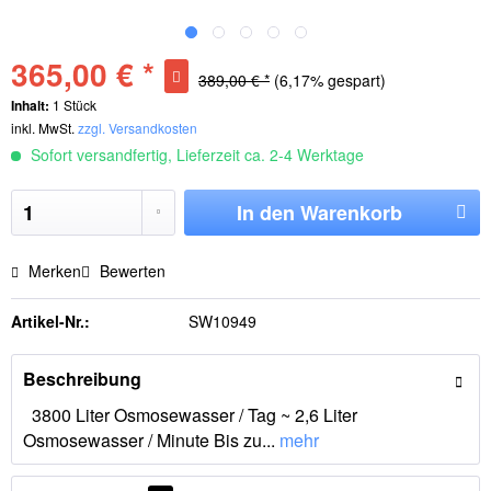
365,00 € *
389,00 € *
(6,17% gespart)
Inhalt:
1 Stück
inkl. MwSt.
zzgl. Versandkosten
Sofort versandfertig, Lieferzeit ca. 2-4 Werktage
In den
Warenkorb
Merken
Bewerten
Artikel-Nr.:
SW10949
Beschreibung
3800 Liter Osmosewasser / Tag ~ 2,6 Liter
Osmosewasser / Minute Bis zu...
mehr