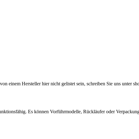
il von einem Hersteller hier nicht gelistet sein, schreiben Sie uns un
l funktionsfähig. Es können Vorführmodelle, Rückläufer oder Verpackun