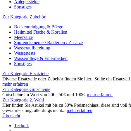
Ablegersteine
Sonstiges
Zur Kategorie Zubehör
Beckenreinigung & Pflege
Heilmittel Fische & Korallen
Meersalze
Spurenelemente / Bakterien / Zusätze
Wasseraufbereitung
Wassertests
Wasserpflege & Filtermedien
Sonstiges
Zur Kategorie Ersatzteile
Diverse Ersatzteile oder Zubehör finden Sie hier. Sollte ein Ersatzte
mehr erfahren
Zur Kategorie Gutscheine
Gutscheine im Wert von 20€ , 50€ und 100€
mehr erfahren
Zur Kategorie 2. Wahl
Hier finden Sie Artikel mit bis zu 50% Preisnachlass, diese sind vol
Gewährleistung, allerdings nicht...
mehr erfahren
Übersicht
Technik