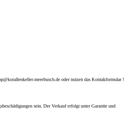
ter shop@korallenkeller-meerbusch.de oder nutzen das Kontakformular !
gsbeschädigungen sein. Der Verkauf erfolgt unter Garantie und