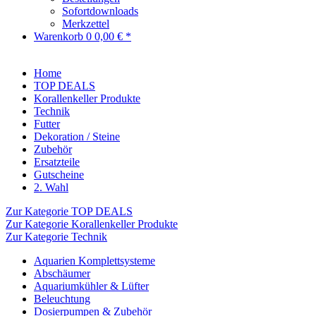
Sofortdownloads
Merkzettel
Warenkorb
0
0,00 € *
Home
TOP DEALS
Korallenkeller Produkte
Technik
Futter
Dekoration / Steine
Zubehör
Ersatzteile
Gutscheine
2. Wahl
Zur Kategorie TOP DEALS
Zur Kategorie Korallenkeller Produkte
Zur Kategorie Technik
Aquarien Komplettsysteme
Abschäumer
Aquariumkühler & Lüfter
Beleuchtung
Dosierpumpen & Zubehör