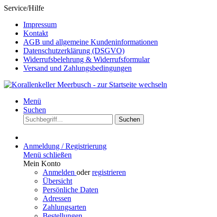
Service/Hilfe
Impressum
Kontakt
AGB und allgemeine Kundeninformationen
Datenschutzerklärung (DSGVO)
Widerrufsbelehrung & Widerrufsformular
Versand und Zahlungsbedingungen
Menü
Suchen
Suchen
Anmeldung / Registrierung
Menü schließen
Mein Konto
Anmelden
oder
registrieren
Übersicht
Persönliche Daten
Adressen
Zahlungsarten
Bestellungen