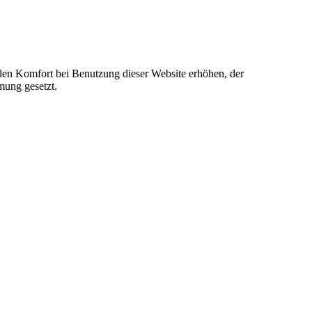
e den Komfort bei Benutzung dieser Website erhöhen, der
mung gesetzt.