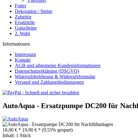
Vliesfilter
Futter
Dekoration / Steine
Zubehör
Ersatzteile
Gutscheine
2. Wahl
Informationen
Impressum
Kontakt
AGB und allgemeine Kundeninformationen
Datenschutzerklärung (DSGVO)
Widerrufsbelehrung & Widerrufsformular
Versand und Zahlungsbedingungen
AutoAqua - Ersatzpumpe DC200 für Nachf
18,00 € *
19,90 € *
(9,55% gespart)
Inhalt:
1 Stück