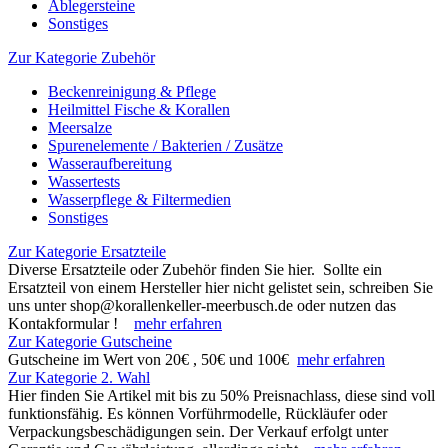
Ablegersteine
Sonstiges
Zur Kategorie Zubehör
Beckenreinigung & Pflege
Heilmittel Fische & Korallen
Meersalze
Spurenelemente / Bakterien / Zusätze
Wasseraufbereitung
Wassertests
Wasserpflege & Filtermedien
Sonstiges
Zur Kategorie Ersatzteile
Diverse Ersatzteile oder Zubehör finden Sie hier. Sollte ein
Ersatzteil von einem Hersteller hier nicht gelistet sein, schreiben Sie
uns unter shop@korallenkeller-meerbusch.de oder nutzen das
Kontakformular !
mehr erfahren
Zur Kategorie Gutscheine
Gutscheine im Wert von 20€ , 50€ und 100€
mehr erfahren
Zur Kategorie 2. Wahl
Hier finden Sie Artikel mit bis zu 50% Preisnachlass, diese sind voll
funktionsfähig. Es können Vorführmodelle, Rückläufer oder
Verpackungsbeschädigungen sein. Der Verkauf erfolgt unter