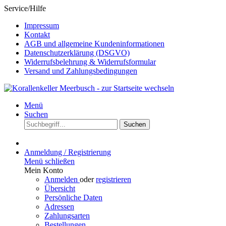
Service/Hilfe
Impressum
Kontakt
AGB und allgemeine Kundeninformationen
Datenschutzerklärung (DSGVO)
Widerrufsbelehrung & Widerrufsformular
Versand und Zahlungsbedingungen
Menü
Suchen
Suchen
Anmeldung / Registrierung
Menü schließen
Mein Konto
Anmelden
oder
registrieren
Übersicht
Persönliche Daten
Adressen
Zahlungsarten
Bestellungen