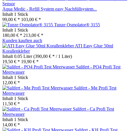
Aqua Medic - Refill System easy Nachfüllsystem...
Inhalt
1 Stück
99,00 € *
103,00 € *
Tunze Osmolator® 3155
Inhalt
1 Stück
180,00 € *
213,00 € *
Kunden kauften auch
ATI Easy Glue 50ml
Korallenkleber
Inhalt
0.05 Liter
(390,00 € * / 1 Liter)
19,50 € *
19,90 € *
Salifert - PO4 Profi Test
Meerwasser
Inhalt
1 Stück
12,00 € *
Salifert - Mg Profi Test
Meerwasser
Inhalt
1 Stück
11,50 € *
Salifert - Ca Profi Test
Meerwasser
Inhalt
1 Stück
14,00 € *
Salifert - KH Profi Test