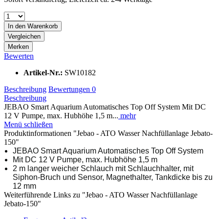
In den
Warenkorb
Vergleichen
Merken
Bewerten
Artikel-Nr.:
SW10182
Beschreibung
Bewertungen
0
Beschreibung
JEBAO Smart Aquarium Automatisches Top Off System Mit DC
12 V Pumpe, max. Hubhöhe 1,5 m...
mehr
Menü schließen
Produktinformationen "Jebao - ATO Wasser Nachfüllanlage Jebato-
150"
JEBAO Smart Aquarium Automatisches Top Off System
Mit DC 12 V Pumpe, max. Hubhöhe 1,5 m
2 m langer weicher Schlauch mit Schlauchhalter, mit
Siphon-Bruch und Sensor, Magnethalter, Tankdicke bis zu
12 mm
Weiterführende Links zu "Jebao - ATO Wasser Nachfüllanlage
Jebato-150"