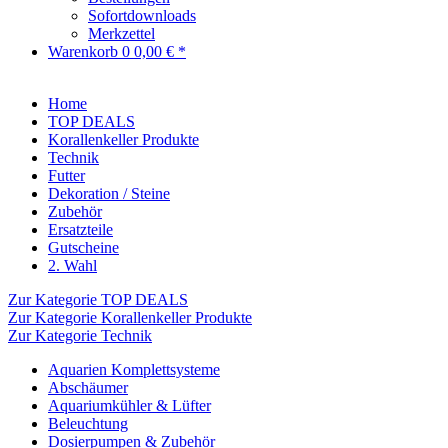
Sofortdownloads
Merkzettel
Warenkorb
0
0,00 € *
Home
TOP DEALS
Korallenkeller Produkte
Technik
Futter
Dekoration / Steine
Zubehör
Ersatzteile
Gutscheine
2. Wahl
Zur Kategorie TOP DEALS
Zur Kategorie Korallenkeller Produkte
Zur Kategorie Technik
Aquarien Komplettsysteme
Abschäumer
Aquariumkühler & Lüfter
Beleuchtung
Dosierpumpen & Zubehör