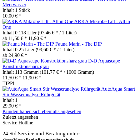
Meerwasser
Inhalt
1 Stück
10,00 € *
ARKA Mikrobe Lift - All in
One
Inhalt
0.118 Liter
(97,46 € * / 1 Liter)
ab 11,50 € *
11,90 € *
Fauna Marin - The DIP
Inhalt
0.25 Liter
(99,60 € * / 1 Liter)
ab 24,90 € *
D-D Aquascape
Konstruktionsharz grau
Inhalt
113 Gramm
(101,77 € * / 1000 Gramm)
11,50 € *
11,90 € *
TIPP!
AutoAqua Smart
Stir Wasseranalyse Rührgerät
Inhalt
1
29,90 € *
Kunden haben sich ebenfalls angesehen
Zuletzt angesehen
Service Hotline
24 Std Service und Beratung unter:
shop@korallenkeller-meerbusch.de