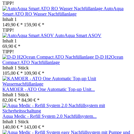
TIPP!
AutoAqua
Smart ATO RO Wasser Nachfüllanlage
Inhalt
1
149,90 € *
159,90 € *
TIPP!
AutoAqua Smart ASOV
Inhalt
1
69,90 € *
TIPP!
D-D H2Ocean
Compact ATO Nachfüllanlage
Inhalt
1 Stück
105,00 € *
109,90 € *
KAMOER - ATO One Automatic Top-up Unit...
Inhalt
1 Stück
82,00 € *
84,90 € *
Aqua Medic - Refill System 2.0 Nachfüllsystem...
Inhalt
1 Stück
140,00 € *
143,00 € *