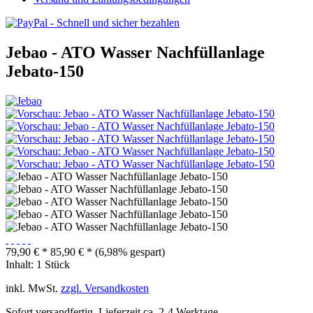
Jebao - ATO Wasser Nachfüllanlage
Jebato-150
79,90 € *
85,90 € *
(6,98% gespart)
Inhalt:
1 Stück
inkl. MwSt.
zzgl. Versandkosten
Sofort versandfertig, Lieferzeit ca. 2-4 Werktage