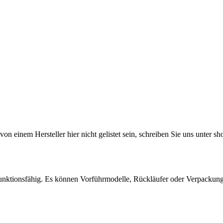
il von einem Hersteller hier nicht gelistet sein, schreiben Sie uns un
l funktionsfähig. Es können Vorführmodelle, Rückläufer oder Verpackun