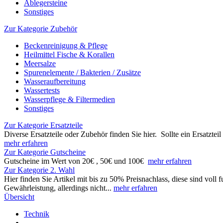
Ablegersteine
Sonstiges
Zur Kategorie Zubehör
Beckenreinigung & Pflege
Heilmittel Fische & Korallen
Meersalze
Spurenelemente / Bakterien / Zusätze
Wasseraufbereitung
Wassertests
Wasserpflege & Filtermedien
Sonstiges
Zur Kategorie Ersatzteile
Diverse Ersatzteile oder Zubehör finden Sie hier. Sollte ein Ersatzte
mehr erfahren
Zur Kategorie Gutscheine
Gutscheine im Wert von 20€ , 50€ und 100€
mehr erfahren
Zur Kategorie 2. Wahl
Hier finden Sie Artikel mit bis zu 50% Preisnachlass, diese sind vol
Gewährleistung, allerdings nicht...
mehr erfahren
Übersicht
Technik