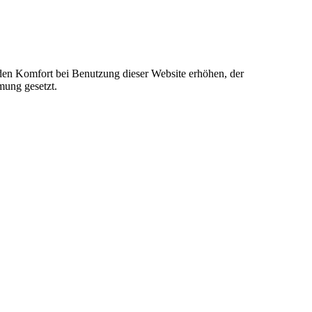
e den Komfort bei Benutzung dieser Website erhöhen, der
mung gesetzt.