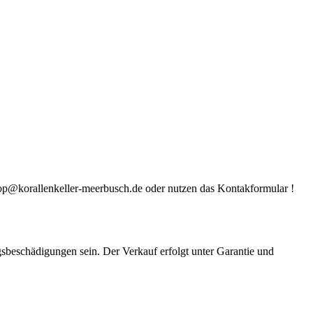
ter shop@korallenkeller-meerbusch.de oder nutzen das Kontakformular !
gsbeschädigungen sein. Der Verkauf erfolgt unter Garantie und