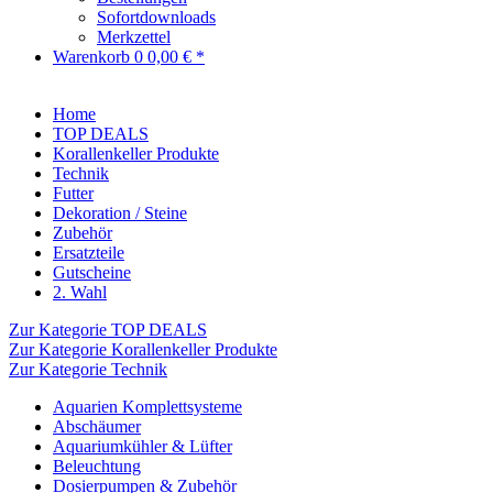
Sofortdownloads
Merkzettel
Warenkorb
0
0,00 € *
Home
TOP DEALS
Korallenkeller Produkte
Technik
Futter
Dekoration / Steine
Zubehör
Ersatzteile
Gutscheine
2. Wahl
Zur Kategorie TOP DEALS
Zur Kategorie Korallenkeller Produkte
Zur Kategorie Technik
Aquarien Komplettsysteme
Abschäumer
Aquariumkühler & Lüfter
Beleuchtung
Dosierpumpen & Zubehör