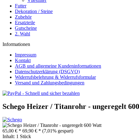
Vliesfilter
Futter
Dekoration / Steine
Zubehör
Ersatzteile
Gutscheine
2. Wahl
Informationen
Impressum
Kontakt
AGB und allgemeine Kundeninformationen
Datenschutzerklärung (DSGVO)
Widerrufsbelehrung & Widerrufsformular
Versand und Zahlungsbedingungen
Schego Heizer / Titanrohr - ungeregelt 60
65,00 € *
69,90 € *
(7,01% gespart)
Inhalt:
1 Stück