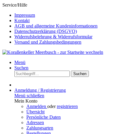
Service/Hilfe
Impressum
Kontakt
AGB und allgemeine Kundeninformationen
Datenschutzerklärung (DSGVO)
Widerrufsbelehrung & Widerrufsformular
Versand und Zahlungsbedingungen
Menü
Suchen
Suchen
Anmeldung / Registrierung
Menü schließen
Mein Konto
Anmelden
oder
registrieren
Übersicht
Persönliche Daten
Adressen
Zahlungsarten
Bestellungen