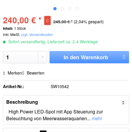
240,00 € *
245,00 € *
(2,04% gespart)
Inhalt:
1 Stück
inkl. MwSt.
zzgl. Versandkosten
Sofort versandfertig, Lieferzeit ca. 2-4 Werktage
In den
Warenkorb
Merken
Bewerten
Artikel-Nr.:
SW10542
Beschreibung
High Power LED-Spot mit App Steuerung zur
Beleuchtung von Meerwasseraquarien...
mehr