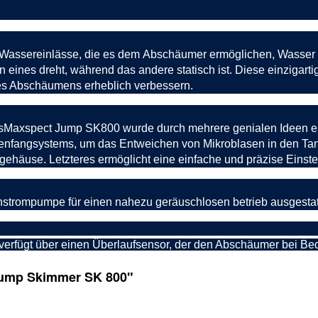
Wassereinlässe, die es dem
Abschäumer
ermöglichen, Wasser
eines dreht, während das andere statisch ist. Diese einzigartig
s Abschäumens erheblich verbessern.
Maxspect Jump SK800 wurde durch mehrere genialen Ideen err
asenfangsystems, um das Entweichen von Mikroblasen in den Tank
ehäuse. Letzteres ermöglicht eine einfache und präzise Einst
hstrompumpe für einen nahezu geräuschlosen betrieb ausgestat
erfügt über einen Überlaufsensor, der den Abschäumer bei Beda
Jump Skimmer SK 800"