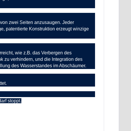
 von zwei Seiten anzusaugen. Jeder
e, patentierte Konstruktion erzeugt winzige
eicht, wie z.B. das Verbergen des
 zu verhindern, und die Integration des
ellung des Wasserstandes im Abschäumer.
tet.
rf stoppt.