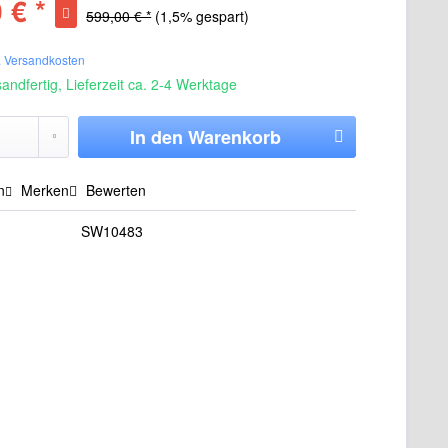
 € *
599,00 € *
(1,5% gespart)
. Versandkosten
andfertig, Lieferzeit ca. 2-4 Werktage
In den
Warenkorb
n
Merken
Bewerten
SW10483