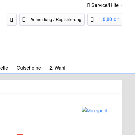
Service/Hilfe
0,00 € *
Anmeldung / Registrierung
eile
Gutscheine
2. Wahl