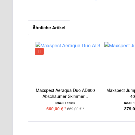
Ähnliche Artikel
Maxspect Aeraqua Duo AD600
Maxspect Jum
Abschäumer Skimmer...
4
Inhalt
1 Stück
Inhalt
1
660,00 € *
379,0
669,00 € *