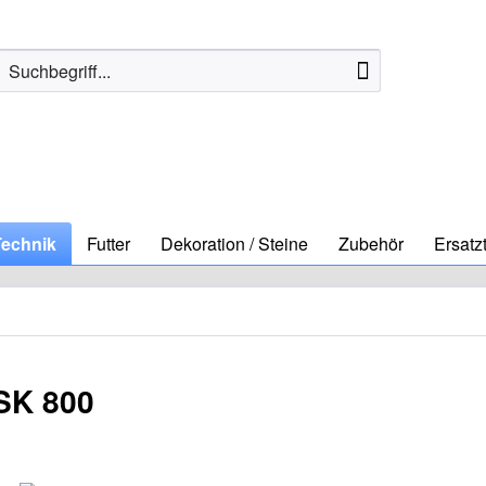
Technik
Futter
Dekoration / Steine
Zubehör
Ersatzt
SK 800