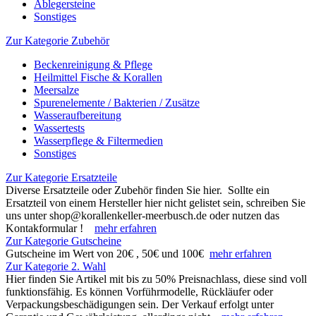
Ablegersteine
Sonstiges
Zur Kategorie Zubehör
Beckenreinigung & Pflege
Heilmittel Fische & Korallen
Meersalze
Spurenelemente / Bakterien / Zusätze
Wasseraufbereitung
Wassertests
Wasserpflege & Filtermedien
Sonstiges
Zur Kategorie Ersatzteile
Diverse Ersatzteile oder Zubehör finden Sie hier. Sollte ein
Ersatzteil von einem Hersteller hier nicht gelistet sein, schreiben Sie
uns unter shop@korallenkeller-meerbusch.de oder nutzen das
Kontakformular !
mehr erfahren
Zur Kategorie Gutscheine
Gutscheine im Wert von 20€ , 50€ und 100€
mehr erfahren
Zur Kategorie 2. Wahl
Hier finden Sie Artikel mit bis zu 50% Preisnachlass, diese sind voll
funktionsfähig. Es können Vorführmodelle, Rückläufer oder
Verpackungsbeschädigungen sein. Der Verkauf erfolgt unter