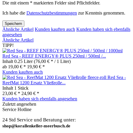
Die mit einem * markierten Felder sind Pflichtfelder.
Ich habe die
Datenschutzbestimmungen
zur Kenntnis genommen.
Speichern
Ähnliche Artikel
Kunden kauften auch
Kunden haben sich ebenfalls
angesehen
Ähnliche Artikel
TIPP!
Red Sea - REEF ENERGY® PLUS 250ml / 500ml /...
Inhalt
0.25 Liter
(76,00 € * / 1 Liter)
ab 19,00 € *
19,90 € *
Kunden kauften auch
Red Sea -
ReefMat 1200 Ersatz Vließrolle...
Inhalt
1 Stück
23,00 € *
24,90 € *
Kunden haben sich ebenfalls angesehen
Zuletzt angesehen
Service Hotline
24 Std Service und Beratung unter:
shop@korallenkeller-meerbusch.de