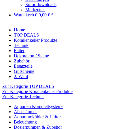
Sofortdownloads
Merkzettel
Warenkorb
0
0,00 € *
Home
TOP DEALS
Korallenkeller Produkte
Technik
Futter
Dekoration / Steine
Zubehör
Ersatzteile
Gutscheine
2. Wahl
Zur Kategorie TOP DEALS
Zur Kategorie Korallenkeller Produkte
Zur Kategorie Technik
Aquarien Komplettsysteme
Abschäumer
Aquariumkühler & Lüfter
Beleuchtung
Dosierpumpen & Zubehör