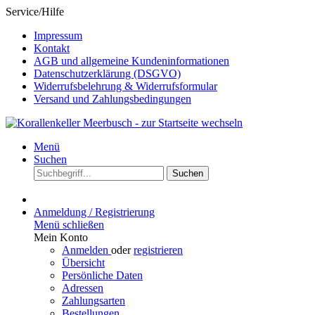
Service/Hilfe
Impressum
Kontakt
AGB und allgemeine Kundeninformationen
Datenschutzerklärung (DSGVO)
Widerrufsbelehrung & Widerrufsformular
Versand und Zahlungsbedingungen
Menü
Suchen
Suchen
Anmeldung / Registrierung
Menü schließen
Mein Konto
Anmelden
oder
registrieren
Übersicht
Persönliche Daten
Adressen
Zahlungsarten
Bestellungen