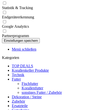
Statistik & Tracking
Endgeräteerkennung
Google Analytics
Partnerprogramm
Menü schließen
Kategorien
TOP DEALS
Korallenkeller Produkte
Technik
Futter
Fischfutter
Korallenfutter
sonstiges Futter / Zubehör
Dekoration / Steine
Zubehör
Ersatzteile