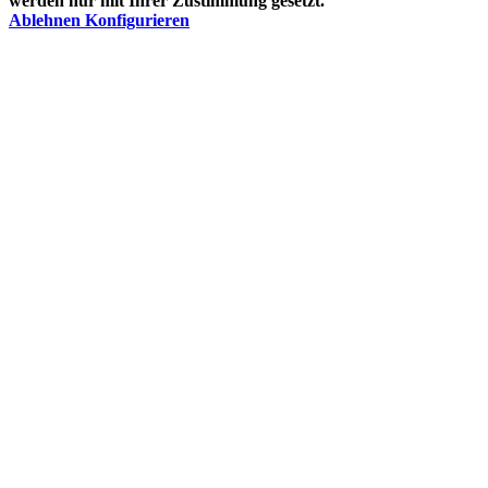
werden nur mit Ihrer Zustimmung gesetzt.
Ablehnen
Konfigurieren