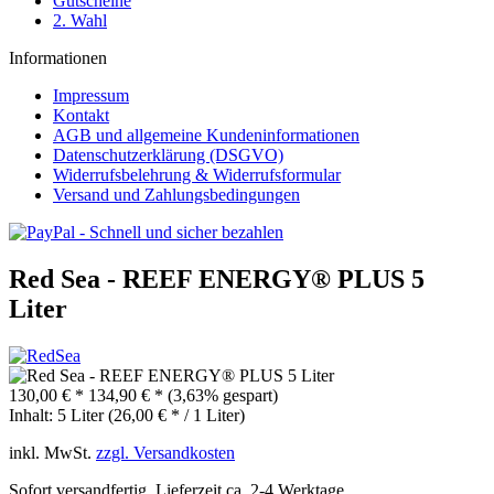
Gutscheine
2. Wahl
Informationen
Impressum
Kontakt
AGB und allgemeine Kundeninformationen
Datenschutzerklärung (DSGVO)
Widerrufsbelehrung & Widerrufsformular
Versand und Zahlungsbedingungen
Red Sea - REEF ENERGY® PLUS 5
Liter
130,00 € *
134,90 € *
(3,63% gespart)
Inhalt:
5 Liter (26,00 € * / 1 Liter)
inkl. MwSt.
zzgl. Versandkosten
Sofort versandfertig, Lieferzeit ca. 2-4 Werktage