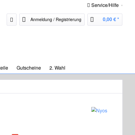
Service/Hilfe
0,00 € *
Anmeldung / Registrierung
eile
Gutscheine
2. Wahl