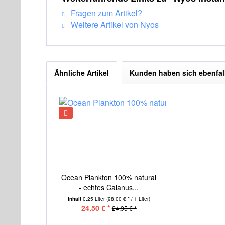
Fragen zum Artikel?
Weitere Artikel von Nyos
Ähnliche Artikel
Kunden haben sich ebenfal
Ocean Plankton 100% natural
- echtes Calanus...
Inhalt
0.25 Liter
(98,00 € * / 1 Liter)
24,50 € *
24,95 € *