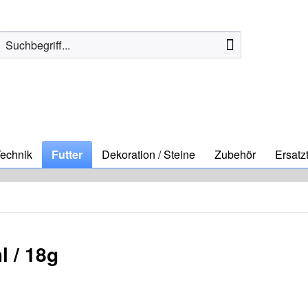
echnik
Futter
Dekoration / Steine
Zubehör
Ersatzt
l / 18g