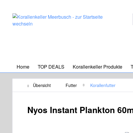
Home
TOP DEALS
Korallenkeller Produkte
T
Übersicht
Futter
Korallenfutter
Nyos Instant Plankton 60m