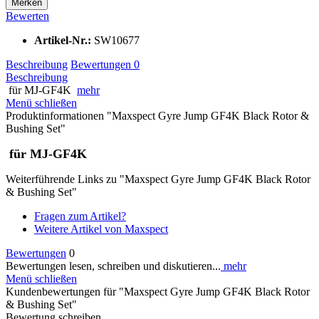
Merken
Bewerten
Artikel-Nr.:
SW10677
Beschreibung
Bewertungen
0
Beschreibung
für MJ-GF4K
mehr
Menü schließen
Produktinformationen "Maxspect Gyre Jump GF4K Black Rotor &
Bushing Set"
für MJ-GF4K
Weiterführende Links zu "Maxspect Gyre Jump GF4K Black Rotor
& Bushing Set"
Fragen zum Artikel?
Weitere Artikel von Maxspect
Bewertungen
0
Bewertungen lesen, schreiben und diskutieren...
mehr
Menü schließen
Kundenbewertungen für "Maxspect Gyre Jump GF4K Black Rotor
& Bushing Set"
Bewertung schreiben