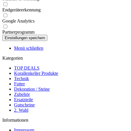
Endgeräteerkennung
Google Analytics
Partnerprogramm
Menü schließen
Kategorien
TOP DEALS
Korallenkeller Produkte
Technik
Futter
Dekoration / Steine
Zubehör
Ersatzteile
Gutscheine
2. Wahl
Informationen
Impressum