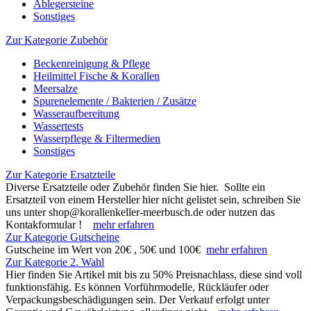
Ablegersteine
Sonstiges
Zur Kategorie Zubehör
Beckenreinigung & Pflege
Heilmittel Fische & Korallen
Meersalze
Spurenelemente / Bakterien / Zusätze
Wasseraufbereitung
Wassertests
Wasserpflege & Filtermedien
Sonstiges
Zur Kategorie Ersatzteile
Diverse Ersatzteile oder Zubehör finden Sie hier. Sollte ein
Ersatzteil von einem Hersteller hier nicht gelistet sein, schreiben Sie
uns unter shop@korallenkeller-meerbusch.de oder nutzen das
Kontakformular !
mehr erfahren
Zur Kategorie Gutscheine
Gutscheine im Wert von 20€ , 50€ und 100€
mehr erfahren
Zur Kategorie 2. Wahl
Hier finden Sie Artikel mit bis zu 50% Preisnachlass, diese sind voll
funktionsfähig. Es können Vorführmodelle, Rückläufer oder
Verpackungsbeschädigungen sein. Der Verkauf erfolgt unter