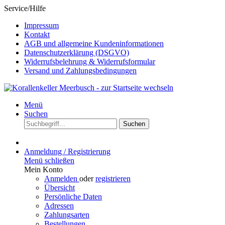
Service/Hilfe
Impressum
Kontakt
AGB und allgemeine Kundeninformationen
Datenschutzerklärung (DSGVO)
Widerrufsbelehrung & Widerrufsformular
Versand und Zahlungsbedingungen
Menü
Suchen
Suchen
Anmeldung / Registrierung
Menü schließen
Mein Konto
Anmelden
oder
registrieren
Übersicht
Persönliche Daten
Adressen
Zahlungsarten
Bestellungen