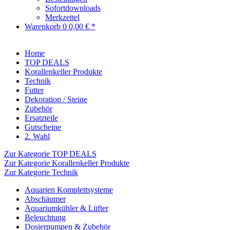
Sofortdownloads
Merkzettel
Warenkorb
0
0,00 € *
Home
TOP DEALS
Korallenkeller Produkte
Technik
Futter
Dekoration / Steine
Zubehör
Ersatzteile
Gutscheine
2. Wahl
Zur Kategorie TOP DEALS
Zur Kategorie Korallenkeller Produkte
Zur Kategorie Technik
Aquarien Komplettsysteme
Abschäumer
Aquariumkühler & Lüfter
Beleuchtung
Dosierpumpen & Zubehör