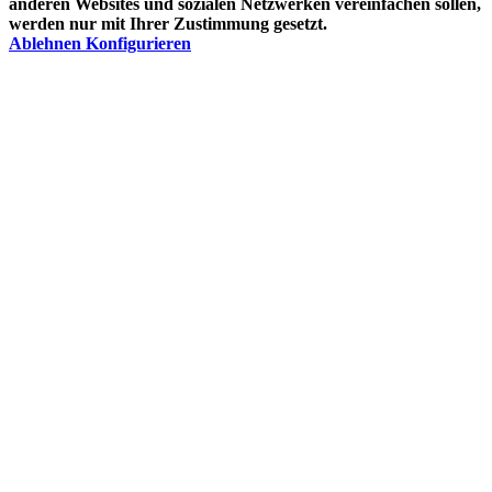
anderen Websites und sozialen Netzwerken vereinfachen sollen,
werden nur mit Ihrer Zustimmung gesetzt.
Ablehnen
Konfigurieren