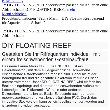
Beschreibung
1x DIY FLOATING REEF Stecksystem passend für Aquarien ohne
Ablaufschacht DIY FLOATING REEF...
mehr
Menü schließen
Produktinformationen "Fauna Marin - DIY Floating Reef passend
für Aquarien ohne Schacht"
1x DIY FLOATING REEF Stecksystem passend für Aquarien ohne
Ablaufschacht
DIY FLOATING REEF
Gestalten Sie Ihr Riffaquarium individuell, mit
einem freischwebenden Gesteinaufbau!
Das neue Fauna Marin DIY FLOATING REEF ist ein
Dekorationstool, mit dem außergewöhnliche, schwebend
erscheinende Riffdekorationen möglich sind. Dabei bleibt der
Bodengrund frei und die gesamte Dekoration ist für die Fische
unterschwimmbar. Unser DIY FLOATING REEF wird einfach ins
Becken eingehängt und dient für den schwebenden Aufbau mit
Lebendgestein, Riffkeramik, Wurzeln oder anderen
Dekorationsmaterialien als Basis. Es besteht aus neutralem,
meerwasserfesten und korallenverträglichen PVC. Durch das
innovative Stecksystem kann es leicht selbst montiert werden und
ist zudem individuell ausbaubar.