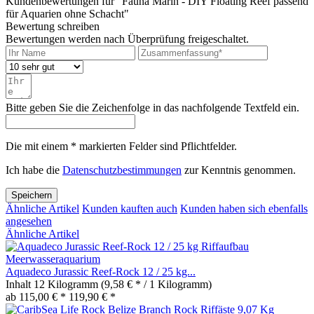
Kundenbewertungen für "Fauna Marin - DIY Floating Reef passend
für Aquarien ohne Schacht"
Bewertung schreiben
Bewertungen werden nach Überprüfung freigeschaltet.
Bitte geben Sie die Zeichenfolge in das nachfolgende Textfeld ein.
Die mit einem * markierten Felder sind Pflichtfelder.
Ich habe die
Datenschutzbestimmungen
zur Kenntnis genommen.
Speichern
Ähnliche Artikel
Kunden kauften auch
Kunden haben sich ebenfalls
angesehen
Ähnliche Artikel
Aquadeco Jurassic Reef-Rock 12 / 25 kg...
Inhalt
12 Kilogramm
(9,58 € * / 1 Kilogramm)
ab 115,00 € *
119,90 € *