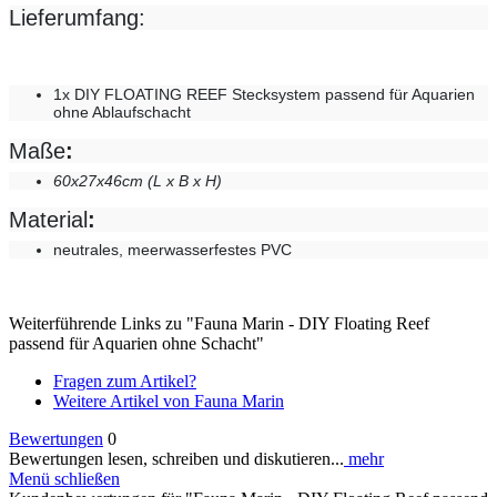
Lieferumfang:
1x DIY FLOATING REEF Stecksystem passend für Aquarien
ohne Ablaufschacht
Maße
:
60x27x46cm (L x B x H)
Material
:
neutrales, meerwasserfestes PVC
Weiterführende Links zu "Fauna Marin - DIY Floating Reef
passend für Aquarien ohne Schacht"
Fragen zum Artikel?
Weitere Artikel von Fauna Marin
Bewertungen
0
Bewertungen lesen, schreiben und diskutieren...
mehr
Menü schließen