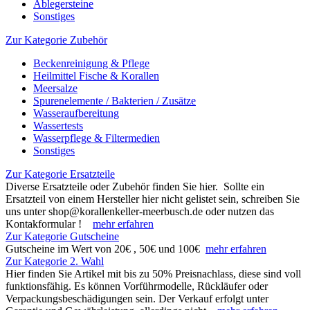
Ablegersteine
Sonstiges
Zur Kategorie Zubehör
Beckenreinigung & Pflege
Heilmittel Fische & Korallen
Meersalze
Spurenelemente / Bakterien / Zusätze
Wasseraufbereitung
Wassertests
Wasserpflege & Filtermedien
Sonstiges
Zur Kategorie Ersatzteile
Diverse Ersatzteile oder Zubehör finden Sie hier. Sollte ein
Ersatzteil von einem Hersteller hier nicht gelistet sein, schreiben Sie
uns unter shop@korallenkeller-meerbusch.de oder nutzen das
Kontakformular !
mehr erfahren
Zur Kategorie Gutscheine
Gutscheine im Wert von 20€ , 50€ und 100€
mehr erfahren
Zur Kategorie 2. Wahl
Hier finden Sie Artikel mit bis zu 50% Preisnachlass, diese sind voll
funktionsfähig. Es können Vorführmodelle, Rückläufer oder
Verpackungsbeschädigungen sein. Der Verkauf erfolgt unter