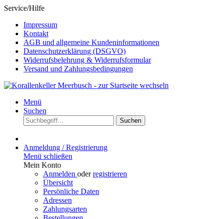
Service/Hilfe
Impressum
Kontakt
AGB und allgemeine Kundeninformationen
Datenschutzerklärung (DSGVO)
Widerrufsbelehrung & Widerrufsformular
Versand und Zahlungsbedingungen
Menü
Suchen
Suchen
Anmeldung / Registrierung
Menü schließen
Mein Konto
Anmelden
oder
registrieren
Übersicht
Persönliche Daten
Adressen
Zahlungsarten
Bestellungen