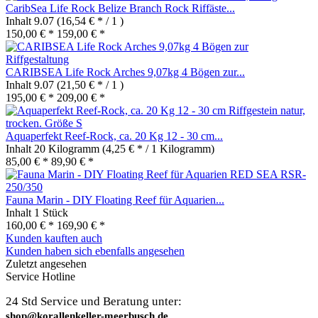
CaribSea Life Rock Belize Branch Rock Riffäste...
Inhalt
9.07
(16,54 € * / 1 )
150,00 € *
159,00 € *
CARIBSEA Life Rock Arches 9,07kg 4 Bögen zur...
Inhalt
9.07
(21,50 € * / 1 )
195,00 € *
209,00 € *
Aquaperfekt Reef-Rock, ca. 20 Kg 12 - 30 cm...
Inhalt
20 Kilogramm
(4,25 € * / 1 Kilogramm)
85,00 € *
89,90 € *
Fauna Marin - DIY Floating Reef für Aquarien...
Inhalt
1 Stück
160,00 € *
169,90 € *
Kunden kauften auch
Kunden haben sich ebenfalls angesehen
Zuletzt angesehen
Service Hotline
24 Std Service und Beratung unter:
shop@korallenkeller-meerbusch.de