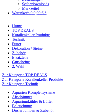
Sofortdownloads
Merkzettel
Warenkorb
0
0,00 € *
Home
TOP DEALS
Korallenkeller Produkte
Technik
Futter
Dekoration / Steine
Zubehör
Ersatzteile
Gutscheine
2. Wahl
Zur Kategorie TOP DEALS
Zur Kategorie Korallenkeller Produkte
Zur Kategorie Technik
Aquarien Komplettsysteme
Abschäumer
Aquariumkühler & Lüfter
Beleuchtung
Dosierpumpen & Zubehör