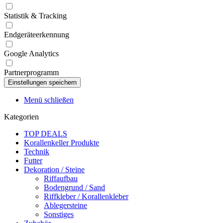
Statistik & Tracking
Endgeräteerkennung
Google Analytics
Partnerprogramm
Menü schließen
Kategorien
TOP DEALS
Korallenkeller Produkte
Technik
Futter
Dekoration / Steine
Riffaufbau
Bodengrund / Sand
Riffkleber / Korallenkleber
Ablegersteine
Sonstiges