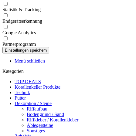
Statistik & Tracking
Endgeräteerkennung
Google Analytics
Partnerprogramm
Menü schließen
Kategorien
TOP DEALS
Korallenkeller Produkte
Technik
Futter
Dekoration / Steine
Riffaufbau
Bodengrund / Sand
Riffkleber / Korallenkleber
Ablegersteine
Sonstiges