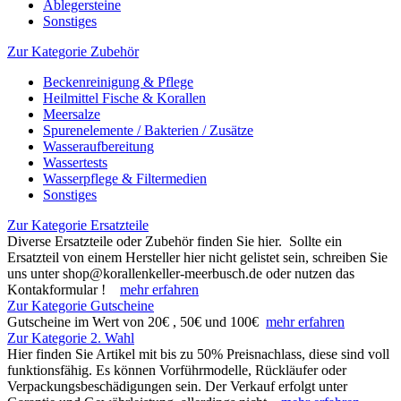
Ablegersteine
Sonstiges
Zur Kategorie Zubehör
Beckenreinigung & Pflege
Heilmittel Fische & Korallen
Meersalze
Spurenelemente / Bakterien / Zusätze
Wasseraufbereitung
Wassertests
Wasserpflege & Filtermedien
Sonstiges
Zur Kategorie Ersatzteile
Diverse Ersatzteile oder Zubehör finden Sie hier. Sollte ein
Ersatzteil von einem Hersteller hier nicht gelistet sein, schreiben Sie
uns unter shop@korallenkeller-meerbusch.de oder nutzen das
Kontakformular !
mehr erfahren
Zur Kategorie Gutscheine
Gutscheine im Wert von 20€ , 50€ und 100€
mehr erfahren
Zur Kategorie 2. Wahl
Hier finden Sie Artikel mit bis zu 50% Preisnachlass, diese sind voll
funktionsfähig. Es können Vorführmodelle, Rückläufer oder
Verpackungsbeschädigungen sein. Der Verkauf erfolgt unter