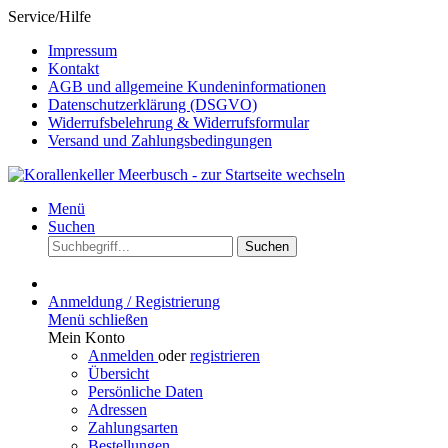
Service/Hilfe
Impressum
Kontakt
AGB und allgemeine Kundeninformationen
Datenschutzerklärung (DSGVO)
Widerrufsbelehrung & Widerrufsformular
Versand und Zahlungsbedingungen
Menü
Suchen
Suchen
Anmeldung / Registrierung
Menü schließen
Mein Konto
Anmelden
oder
registrieren
Übersicht
Persönliche Daten
Adressen
Zahlungsarten
Bestellungen