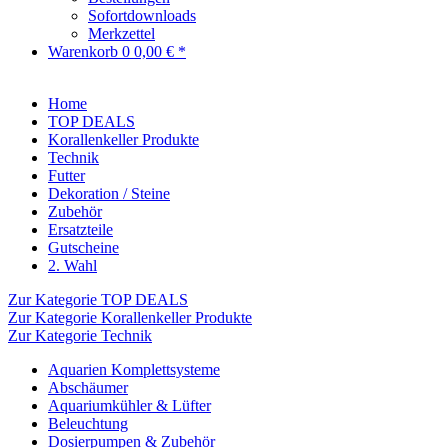
Sofortdownloads
Merkzettel
Warenkorb
0
0,00 € *
Home
TOP DEALS
Korallenkeller Produkte
Technik
Futter
Dekoration / Steine
Zubehör
Ersatzteile
Gutscheine
2. Wahl
Zur Kategorie TOP DEALS
Zur Kategorie Korallenkeller Produkte
Zur Kategorie Technik
Aquarien Komplettsysteme
Abschäumer
Aquariumkühler & Lüfter
Beleuchtung
Dosierpumpen & Zubehör