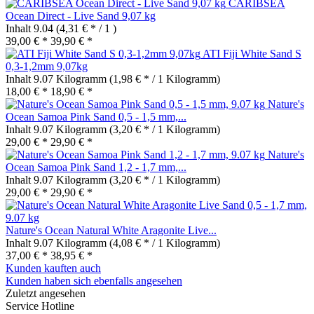
CARIBSEA
Ocean Direct - Live Sand 9,07 kg
Inhalt
9.04
(4,31 € * / 1 )
39,00 € *
39,90 € *
ATI Fiji White Sand S
0,3-1,2mm 9,07kg
Inhalt
9.07 Kilogramm
(1,98 € * / 1 Kilogramm)
18,00 € *
18,90 € *
Nature's
Ocean Samoa Pink Sand 0,5 - 1,5 mm,...
Inhalt
9.07 Kilogramm
(3,20 € * / 1 Kilogramm)
29,00 € *
29,90 € *
Nature's
Ocean Samoa Pink Sand 1,2 - 1,7 mm,...
Inhalt
9.07 Kilogramm
(3,20 € * / 1 Kilogramm)
29,00 € *
29,90 € *
Nature's Ocean Natural White Aragonite Live...
Inhalt
9.07 Kilogramm
(4,08 € * / 1 Kilogramm)
37,00 € *
38,95 € *
Kunden kauften auch
Kunden haben sich ebenfalls angesehen
Zuletzt angesehen
Service Hotline